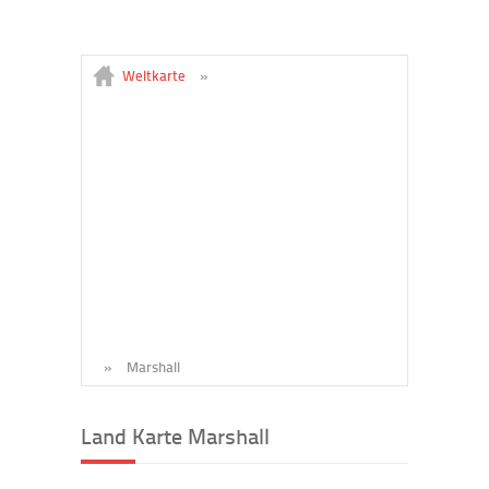
Weltkarte
»
»
Marshall
Land Karte Marshall