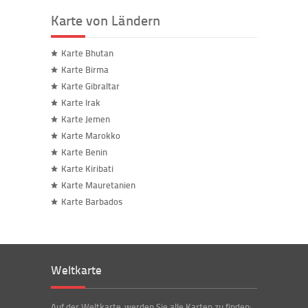
Karte von Ländern
Karte Bhutan
Karte Birma
Karte Gibraltar
Karte Irak
Karte Jemen
Karte Marokko
Karte Benin
Karte Kiribati
Karte Mauretanien
Karte Barbados
Weltkarte
Auf der Weltkarte, werden Sie alle Karten zu finden: