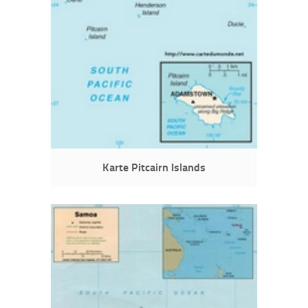
Karte Pitcairn Islands