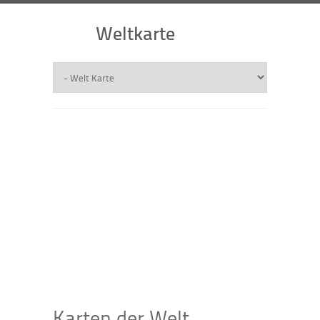
Weltkarte
Karten der Welt,