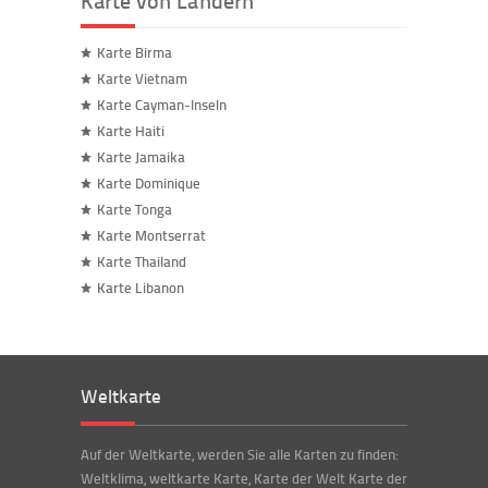
Karte von Ländern
Karte Birma
Karte Vietnam
Karte Cayman-Inseln
Karte Haiti
Karte Jamaika
Karte Dominique
Karte Tonga
Karte Montserrat
Karte Thailand
Karte Libanon
Weltkarte
Auf der Weltkarte, werden Sie alle Karten zu finden:
Weltklima, weltkarte Karte, Karte der Welt Karte der