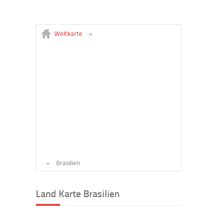
Weltkarte
»
»
Brasilien
Land Karte Brasilien