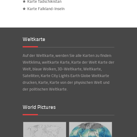
Karte Tadschikistan
Karte Falkland-Inseln
Weltkarte
Auf der Weltkarte, werden Sie alle Karten zu finden:
Weltklima, weltkarte Karte, Karte der Welt Karte der
Welt, blaue Wolken, 3D-Weltkarte, Weltkarte,
Satelliten, Karte City Lights Earth Globe Weltkarte
drucken, Karte, Karte von der physischen Welt und
der politischen Weltkarte.
World Pictures