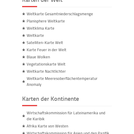
Weltkarte Gesamtniederschlagsmenge
Planisphere Weltkarte
Weltklima Karte
Weltkarte
Satelliten-Karte Welt
Karte Feuer in der Welt
Blaue Wolken
Vegetationskarte Welt
Weltkarte Nachtlichter
Weltkarte Meeresoberflächentemperatur
Anomaly
Karten der Kontinente
Wirtschaftskommission für Lateinamerika und
die Karibik
Afrika Karte von Westen
Wirtschaftskommission für Asien und den Pazifik