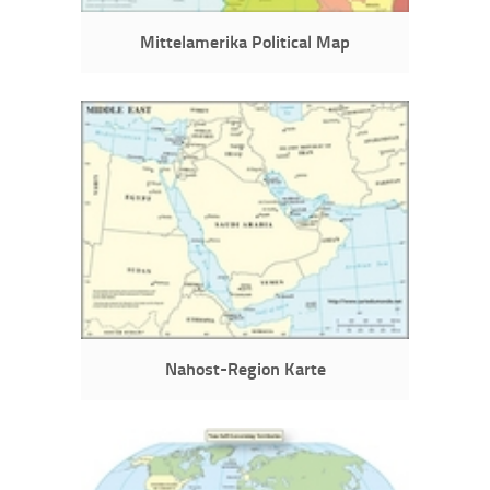
Mittelamerika Political Map
Nahost-Region Karte