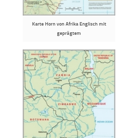
Karte Horn von Afrika Englisch mit
geprägtem