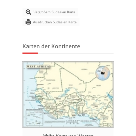
Vergrößern Südasien Karte
Ausdrucken Südasien Karte
Karten der Kontinente
Afrika Karte von Westen