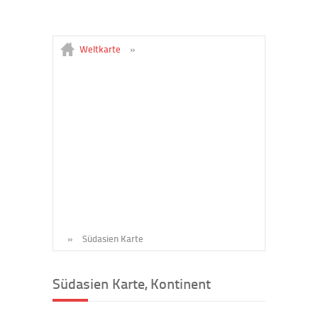
Weltkarte
»
»
Südasien Karte
Südasien Karte, Kontinent