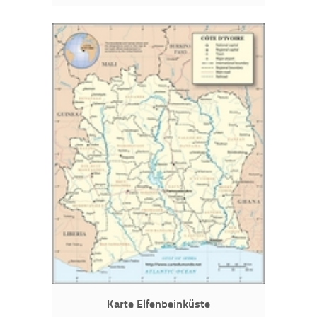
Karte Elfenbeinküste