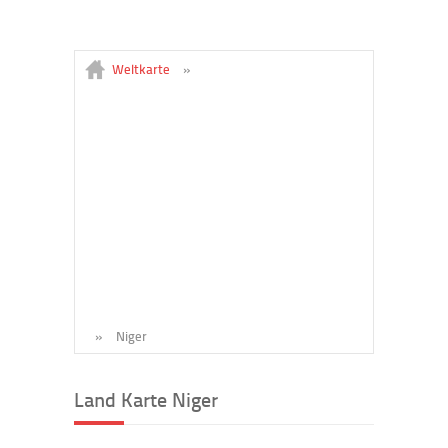
Weltkarte
»
»
Niger
Land Karte Niger