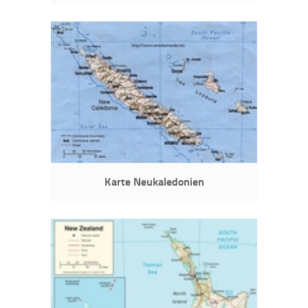
Karte Neukaledonien