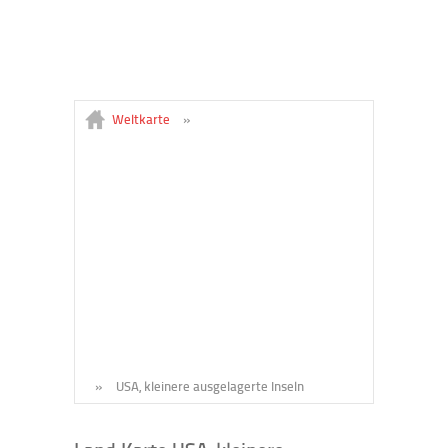
Weltkarte
»
»
USA, kleinere ausgelagerte Inseln