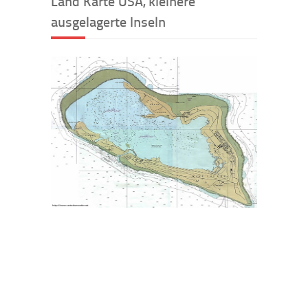
Land Karte USA, kleinere
ausgelagerte Inseln