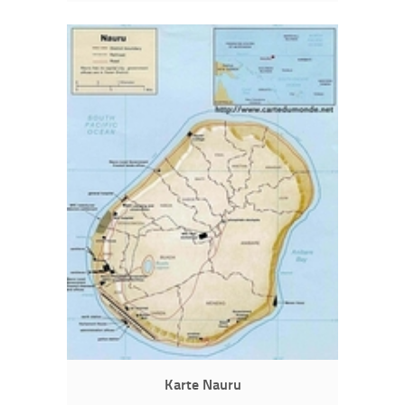
Karte Nauru