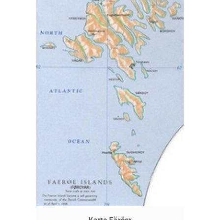
Karte Färöer