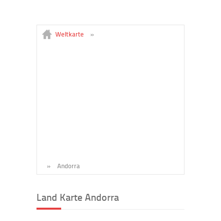
Weltkarte
»
»
Andorra
Land Karte Andorra