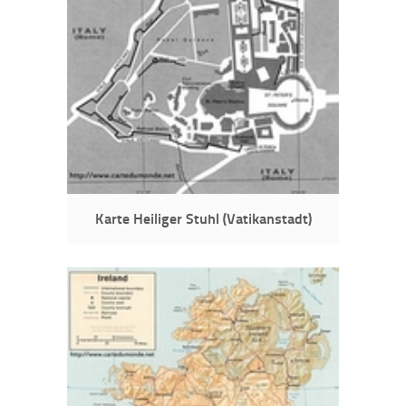
Karte Heiliger Stuhl (Vatikanstadt)