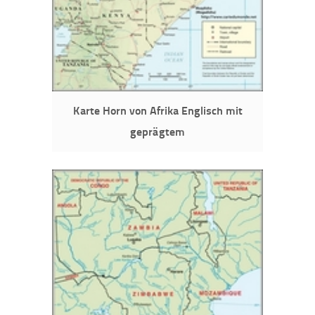
Karte Horn von Afrika Englisch mit
geprägtem