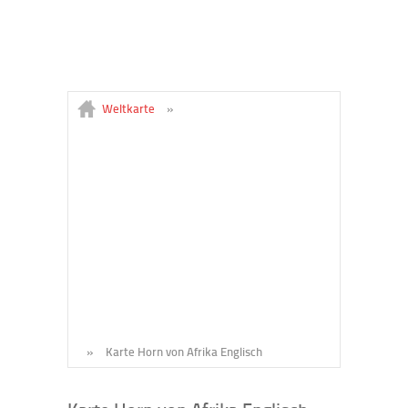
Weltkarte
»
»
Karte Horn von Afrika Englisch