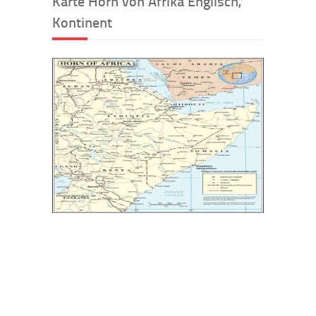
Karte Horn von Afrika Englisch,
Kontinent