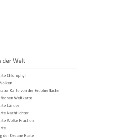
 der Welt
rte Chlorophyll
Wolken
atur Karte von der Erdoberfläche
fischen Weltkarte
rte Länder
rte Nachtlichter
rte Wolke Fraction
rte
g der Ozeane Karte