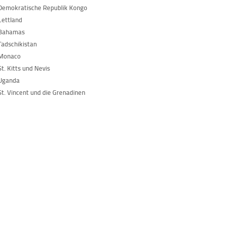
Demokratische Republik Kongo
Lettland
 Bahamas
Tadschikistan
 Monaco
t. Kitts und Nevis
Uganda
St. Vincent und die Grenadinen