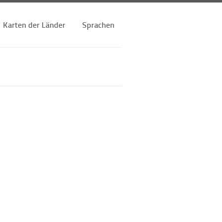
Karten der Länder
Sprachen