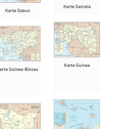
Karte Gambia
Karte Gabun
Karte Guinea
arte Guinea-Bissau