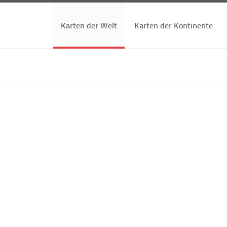
Karten der Welt
Karten der Kontinente