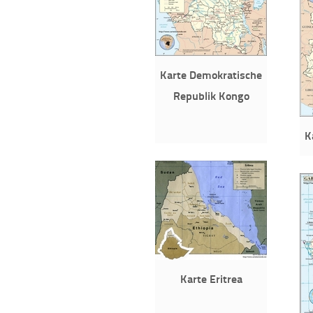
Karte Demokratische
Republik Kongo
K
Karte Eritrea