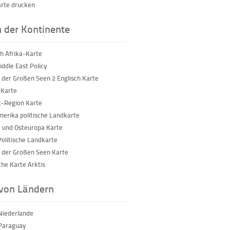
rte drucken
n der Kontinente
ch Afrika-Karte
ddle East Policy
 der Großen Seen 2 Englisch Karte
-Karte
-Region Karte
erika politische Landkarte
- und Osteuropa Karte
Politische Landkarte
 der Großen Seen Karte
che Karte Arktis
 von Ländern
Niederlande
Paraguay