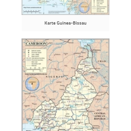
Karte Guinea-Bissau