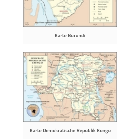
Karte Burundi
Karte Demokratische Republik Kongo