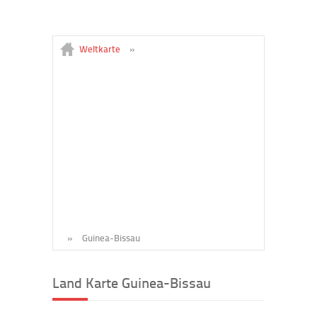
Weltkarte
»
»
Guinea-Bissau
Land Karte Guinea-Bissau