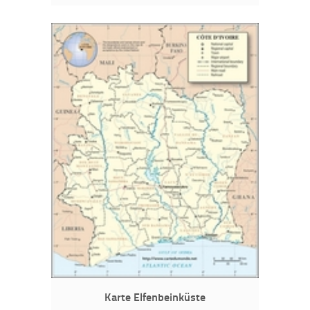
Karte Elfenbeinküste