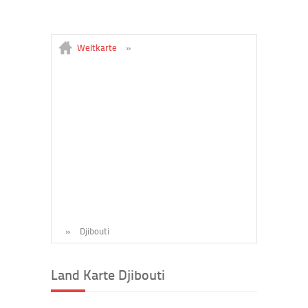
Weltkarte
»
»
Djibouti
Land Karte Djibouti