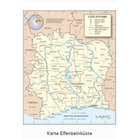
Karte Elfenbeinküste